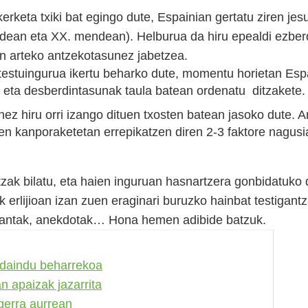
ikerketa txiki bat egingo dute, Espainian gertatu ziren j
dean eta XX. mendean). Helburua da hiru epealdi ezber
ren arteko antzekotasunez jabetzea.
 testuingurua ikertu beharko dute, momentu horietan Espa
 eta desberdintasunak taula batean ordenatu ditzakete.
ez hiru orri izango dituen txosten batean jasoko dute. A
ten kanporaketetan errepikatzen diren 2-3 faktore nagusia
zak bilatu, eta haien inguruan hasnartzera gonbidatuko 
 erlijioan izan zuen eraginari buruzko hainbat testigant
 kantak, anekdotak… Hona hemen adibide batzuk.
rdaindu beharrekoa
n apaizak jazarrita
 gerra aurrean