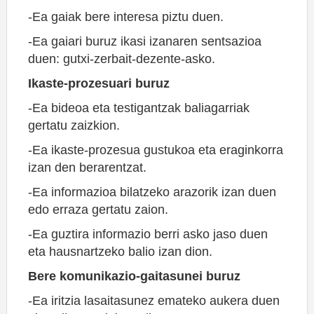
-Ea gaiak bere interesa piztu duen.
-Ea gaiari buruz ikasi izanaren sentsazioa
duen: gutxi-zerbait-dezente-asko.
Ikaste-prozesuari buruz
-Ea bideoa eta testigantzak baliagarriak
gertatu zaizkion.
-Ea ikaste-prozesua gustukoa eta eraginkorra
izan den berarentzat.
-Ea informazioa bilatzeko arazorik izan duen
edo erraza gertatu zaion.
-Ea guztira informazio berri asko jaso duen
eta hausnartzeko balio izan dion.
Bere komunikazio-gaitasunei buruz
-Ea iritzia lasaitasunez emateko aukera duen