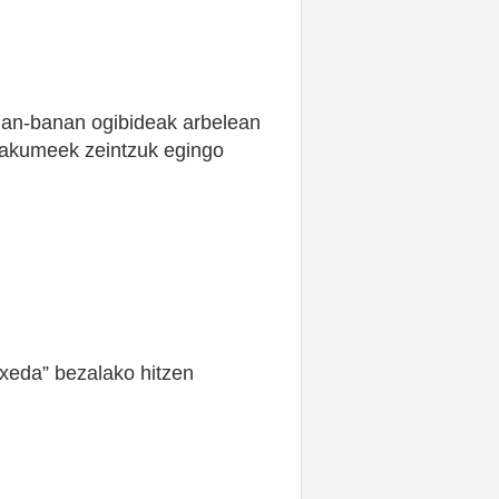
anan-banan ogibideak arbelean
emakumeek zeintzuk egingo
rixeda” bezalako hitzen